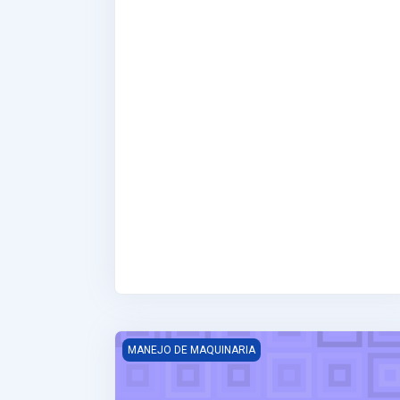
PUENTE GRÚA
MANEJO DE MAQUINARIA