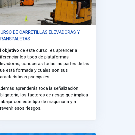
CURSO DE CARRETILLAS ELEVADORAS Y
TRANSPALETAS
l
objetivo
de este curso es aprender a
iferenciar los tipos de plataformas
levadoras, conocerás todas las partes de las
ue está formada y cuales son sus
aracterísticas principales.
demás aprenderás toda la señalización
bligatoria, los factores de riesgo que implica
rabajar con este tipo de maquinaria y a
revenir esos riesgos.