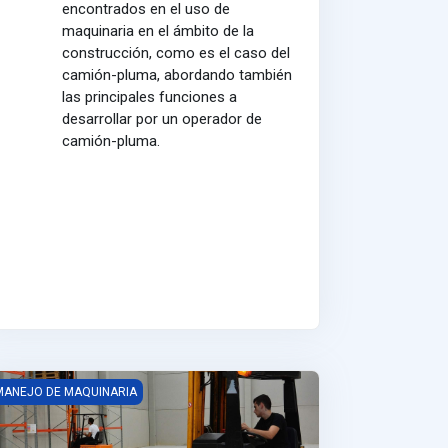
encontrados en el uso de
maquinaria en el ámbito de la
construcción, como es el caso del
camión-pluma, abordando también
las principales funciones a
desarrollar por un operador de
camión-pluma.
URSO DE CARRETILLAS ELEVADORAS Y TRANSPALETAS
MANEJO DE MAQUINARIA