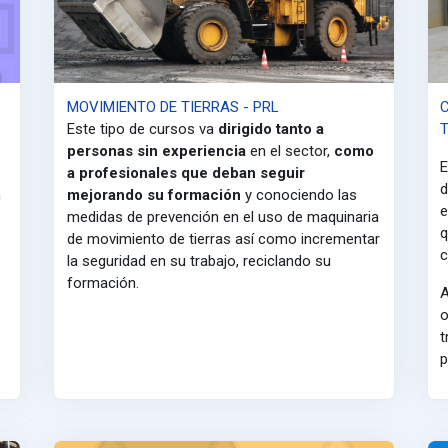
MOVIMIENTO DE TIERRAS - PRL
Este tipo de cursos va
dirigido tanto a
personas sin experiencia
en el sector,
como
E
a profesionales que deban seguir
d
n
mejorando su formación
y conociendo las
e
medidas de prevención en el uso de maquinaria
q
de movimiento de tierras así como incrementar
c
la seguridad en su trabajo, reciclando su
formación.
A
o
t
p