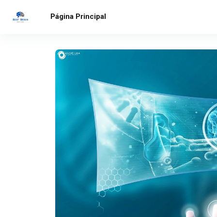
Salta al contenido principal
Página Principal