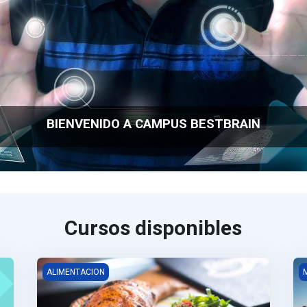
BIENVENIDO A CAMPUS BESTBRAIN
Cursos disponibles
MANIPULADOR DE ALIMENTOS
C
ALIMENTACION