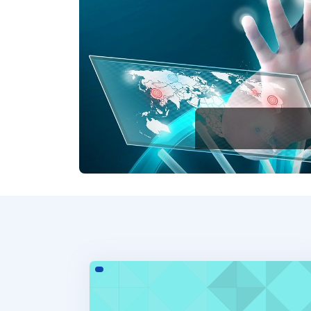
PERSONALIDAD XVI copia