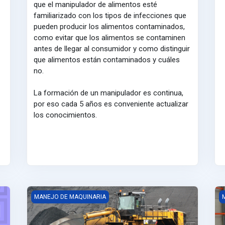
que el manipulador de alimentos esté
familiarizado con los tipos de infecciones que
pueden producir los alimentos contaminados,
como evitar que los alimentos se contaminen
antes de llegar al consumidor y como distinguir
que alimentos están contaminados y cuáles
no.
La formación de un manipulador es continua,
por eso cada 5 años es conveniente actualizar
los conocimientos.
MOVIMIENTO DE TIERRAS - PRL
C
MANEJO DE MAQUINARIA