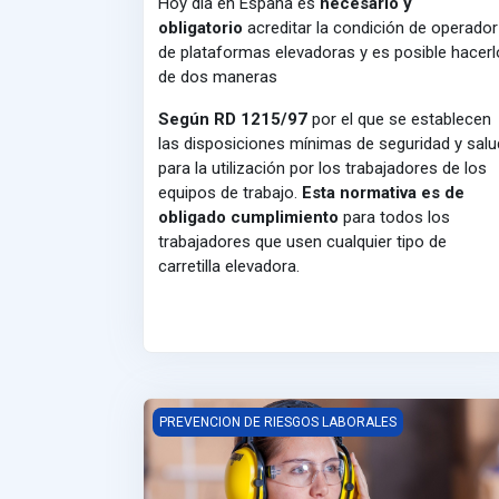
Hoy día en España es
necesario y
obligatorio
acreditar la condición de operador
de plataformas elevadoras y es posible hacerl
de dos maneras
Según RD 1215/97
por el que se establecen
las disposiciones mínimas de seguridad y salu
para la utilización por los trabajadores de los
equipos de trabajo.
Esta normativa es de
obligado cumplimiento
para todos los
trabajadores que usen cualquier tipo de
carretilla elevadora.
PREVENCION DE RIESGOS LABORALES
PREVENCION DE RIESGOS LABORALES