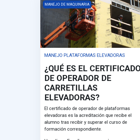
MANEJO PLATAFORMAS ELEVADORAS
MANEJO DE MAQUINARIA
MANEJO PLATAFORMAS ELEVADORAS
¿QUÉ ES EL CERTIFICAD
DE OPERADOR DE
CARRETILLAS
ELEVADORAS?
El certificado de operador de plataformas
elevadoras es la acreditación que recibe el
alumno tras recibir y superar el curso de
formación correspondiente.